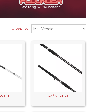
Ordenar por:
CCEPT
CAÑA FORCE