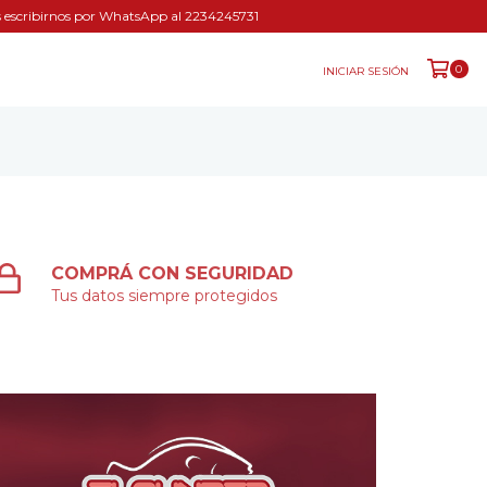
és escribirnos por WhatsApp al 2234245731
0
INICIAR SESIÓN
COMPRÁ CON SEGURIDAD
Tus datos siempre protegidos