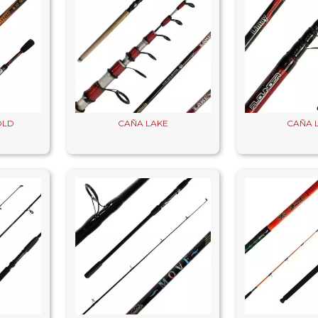
OLD
CAÑA LAKE
CAÑA 