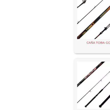
CAÑA TOBA G