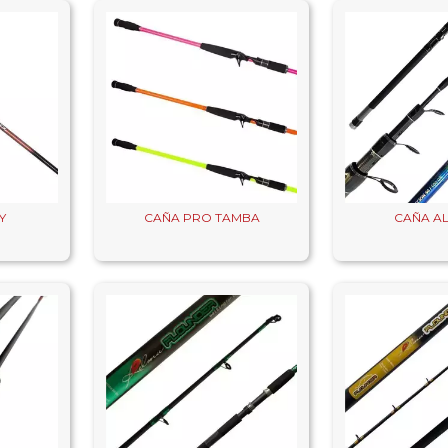
Y
CAÑA PRO TAMBA
CAÑA A