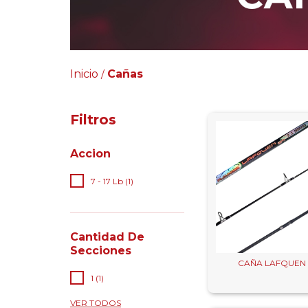
Inicio
Cañas
/
Filtros
Accion
7 - 17 Lb (1)
Cantidad De
Secciones
CAÑA LAFQUEN
1 (1)
VER TODOS