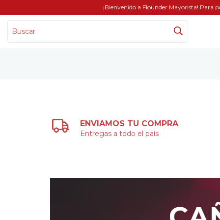
¡Bienvenido a Flounder Mayorista! Para p
ENVIAMOS TU COMPRA
Entregas a todo el país