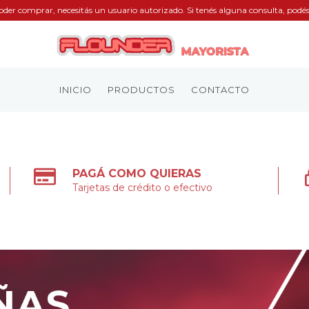
oder comprar, necesitás un usuario autorizado. Si tenés alguna consulta, pod
INICIO
PRODUCTOS
CONTACTO
PAGÁ COMO QUIERAS
Tarjetas de crédito o efectivo