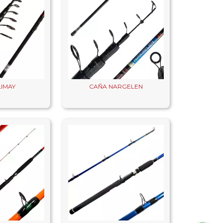
LIMAY
CAÑA NARGELEN