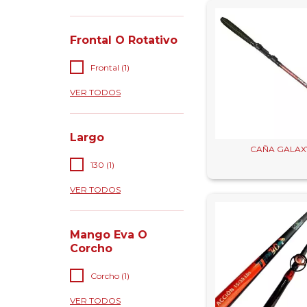
Frontal O Rotativo
Frontal (1)
VER TODOS
Largo
CAÑA GALAX
130 (1)
VER TODOS
Mango Eva O
Corcho
Corcho (1)
VER TODOS