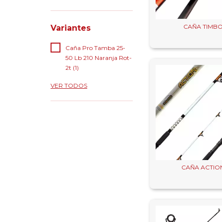
CAÑA TIMB
Variantes
Caña Pro Tamba 25-
50 Lb 210 Naranja Rot-
2t (1)
VER TODOS
CAÑA ACTIO